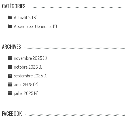
CATÉGORIES
Actualités
(8)
Assemblées Générales
(1)
ARCHIVES
novembre 2025
(1)
octobre 2025
(1)
septembre 2025
(1)
août 2025
(2)
juillet 2025
(4)
FACEBOOK