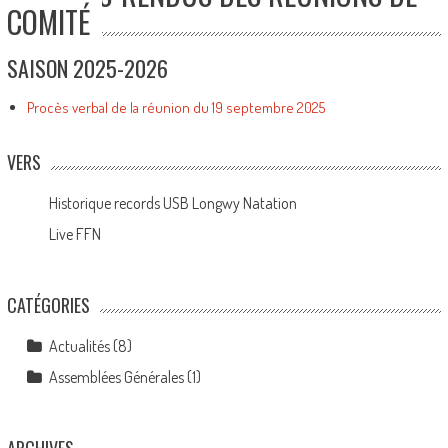
COMITÉ
SAISON 2025-2026
Procès verbal de la réunion du 19 septembre 2025
VERS
Historique records USB Longwy Natation
Live FFN
CATÉGORIES
Actualités
(8)
Assemblées Générales
(1)