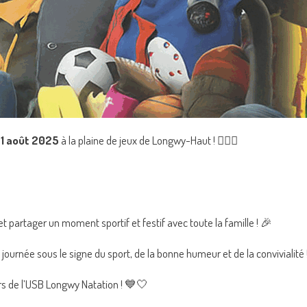
1 août 2025
à la plaine de jeux de Longwy-Haut ! 🏊‍♂️💦
et partager un moment sportif et festif avec toute la famille ! 🎉
 journée sous le signe du sport, de la bonne humeur et de la convivialité 
s de l’USB Longwy Natation ! 💙🤍