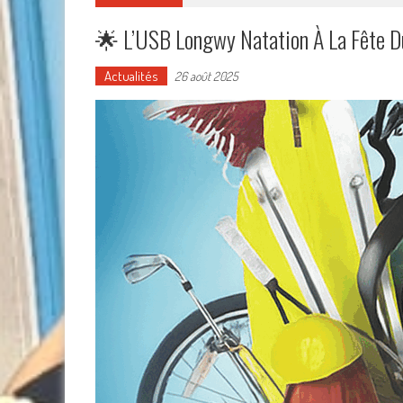
🌟 L’USB Longwy Natation À La Fête D
Actualités
26 août 2025