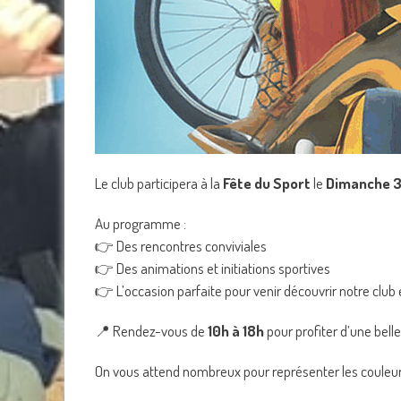
Le club participera à la
Fête du Sport
le
Dimanche 3
Au programme :
👉 Des rencontres conviviales
👉 Des animations et initiations sportives
👉 L’occasion parfaite pour venir découvrir notre club 
📍 Rendez-vous de
10h à 18h
pour profiter d’une belle
On vous attend nombreux pour représenter les couleur