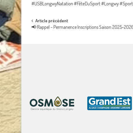
#USBLongwyNatation #FêteDuSport #Longwy #Spor
Post
Article précédent
📢 Rappel – Permanence Inscriptions Saison 2025-2026 
navigation