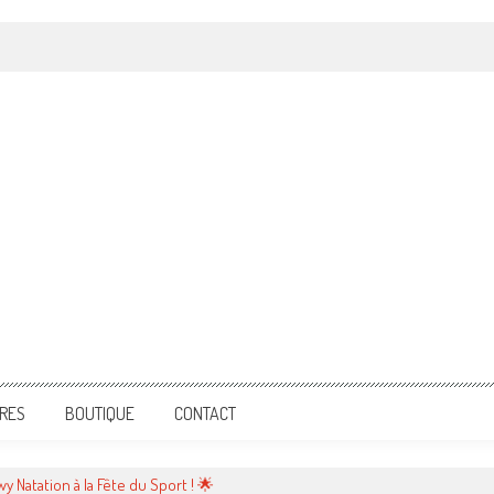
IRES
BOUTIQUE
CONTACT
y Natation à la Fête du Sport ! 🌟