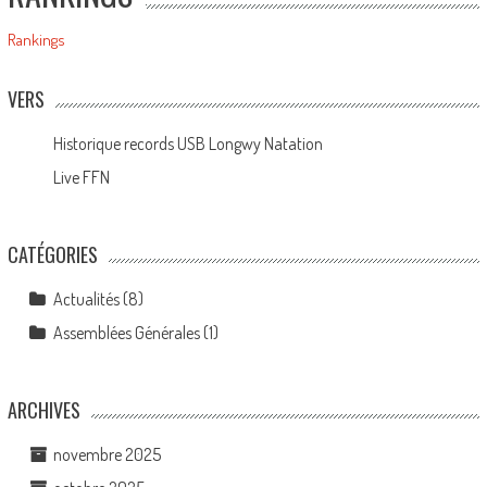
Rankings
VERS
Historique records USB Longwy Natation
Live FFN
CATÉGORIES
Actualités
(8)
Assemblées Générales
(1)
ARCHIVES
novembre 2025