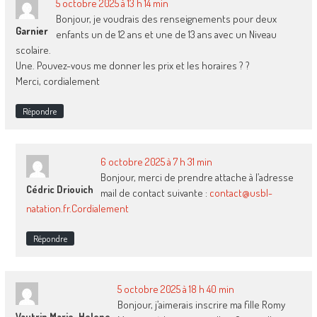
5 octobre 2025 à 13 h 14 min
Bonjour, je voudrais des renseignements pour deux
Garnier
enfants un de 12 ans et une de 13 ans avec un Niveau
scolaire.
Une. Pouvez-vous me donner les prix et les horaires ? ?
Merci, cordialement
Répondre
6 octobre 2025 à 7 h 31 min
Bonjour, merci de prendre attache à l’adresse
Cédric Driouich
mail de contact suivante :
contact@usbl-
natation.fr.Cordialement
Répondre
5 octobre 2025 à 18 h 40 min
Bonjour, j’aimerais inscrire ma fille Romy
Vautrin Marie-Helene