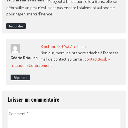
Mougeot à la natation, elle a 6 ans, elle se
débrouille un peu n’est n’est pas encore totalement autonome
pour nager.. merci d’avance
Répondre
6 octobre 2025 à 7 h 31 min
Bonjour, merci de prendre attache à l’adresse
Cédric Driouich
mail de contact suivante :
contact@usbl-
natation.fr.Cordialement
Répondre
Laisser un commentaire