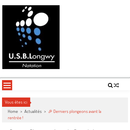
Skip
to
content
Vous êtes ici
Home
>
Actualités
>
🎉 Derniers plongeons avant la
rentrée !